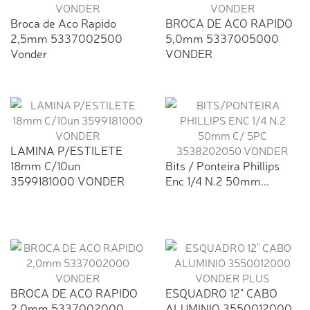
Broca de Aco Rapido
BROCA DE ACO RAPIDO
2,5mm 5337002500
5,0mm 5337005000
Vonder
VONDER
LAMINA P/ESTILETE
18mm C/10un
Bits / Ponteira Phillips
3599181000 VONDER
Enc 1/4 N.2 50mm...
BROCA DE ACO RAPIDO
ESQUADRO 12" CABO
2,0mm 5337002000
ALUMINIO 3550012000