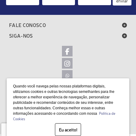
enviar
FALE CONOSCO
SIGA-NOS
Quando você navega pelas nossas plataformas digitais,
LOCALIZAÇÃO
utilizamos cookies e outras tecnologias semelhantes para lhe
oferecer a melhor experiência de navegação, personalizar
FORMAS DE PAGAMENTO
publicidade e recomendar conteúdos de seu interesse, entre
outras funcionalidades. Conheça melhor essas e outras
Política de
informações acessando e concordando com nossa
Cookies
SELOS
Eu aceito!