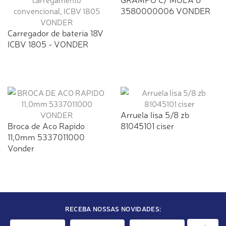
3580000006 VONDER
Carregador de bateria 18V
ICBV 1805 - VONDER
Arruela lisa 5/8 zb
Broca de Aco Rapido
81045101 ciser
11,0mm 5337011000
Vonder
RECEBA NOSSAS NOVIDADES: