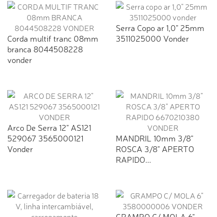
Serra Copo ar 1,0" 25mm
Corda multif tranc 08mm
3511025000 Vonder
branca 8044508228
vonder
Arco De Serra 12" AS121
529067 3565000121
MANDRIL 10mm 3/8"
Vonder
ROSCA 3/8" APERTO
RAPIDO...
GRAMPO C/ MOLA 6"