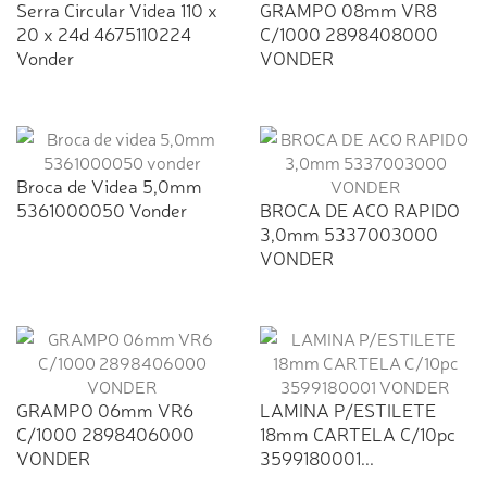
Serra Circular Videa 110 x
GRAMPO 08mm VR8
20 x 24d 4675110224
C/1000 2898408000
Vonder
VONDER
Broca de Videa 5,0mm
5361000050 Vonder
BROCA DE ACO RAPIDO
3,0mm 5337003000
VONDER
GRAMPO 06mm VR6
LAMINA P/ESTILETE
C/1000 2898406000
18mm CARTELA C/10pc
VONDER
3599180001...