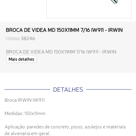
BROCA DE VIDEA MD 150X11MM 7/16 IW911 - IRWIN
38246
CÓDIGO
BROCA DE VIDEA MD 150X11MM 7/16 IW911 - IRWIN
Mais detalhes
DETALHES
Broca IRWIN IW911
Medidas: 150x11mm
Aplicação: paredes de concreto, pisos, azulejos e materiais
de alvenaria em geral.