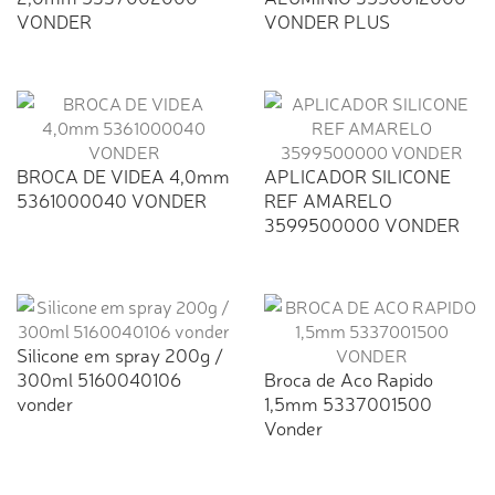
VONDER
VONDER PLUS
BROCA DE VIDEA 4,0mm
APLICADOR SILICONE
5361000040 VONDER
REF AMARELO
3599500000 VONDER
Silicone em spray 200g /
300ml 5160040106
Broca de Aco Rapido
vonder
1,5mm 5337001500
Vonder