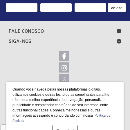
enviar
FALE CONOSCO
SIGA-NOS
Quando você navega pelas nossas plataformas digitais,
LOCALIZAÇÃO
utilizamos cookies e outras tecnologias semelhantes para lhe
oferecer a melhor experiência de navegação, personalizar
FORMAS DE PAGAMENTO
publicidade e recomendar conteúdos de seu interesse, entre
outras funcionalidades. Conheça melhor essas e outras
Política de
informações acessando e concordando com nossa
Cookies
SELOS