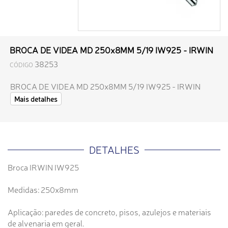
BROCA DE VIDEA MD 250x8MM 5/19 IW925 - IRWIN
38253
CÓDIGO
BROCA DE VIDEA MD 250x8MM 5/19 IW925 - IRWIN
Mais detalhes
DETALHES
Broca IRWIN IW925
Medidas: 250x8mm
Aplicação: paredes de concreto, pisos, azulejos e materiais
de alvenaria em geral.