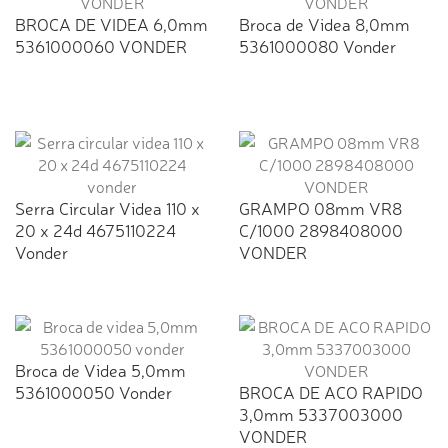
BROCA DE VIDEA 6,0mm
Broca de Videa 8,0mm
5361000060 VONDER
5361000080 Vonder
Serra Circular Videa 110 x
GRAMPO 08mm VR8
20 x 24d 4675110224
C/1000 2898408000
Vonder
VONDER
Broca de Videa 5,0mm
5361000050 Vonder
BROCA DE ACO RAPIDO
3,0mm 5337003000
VONDER