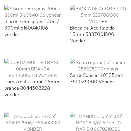
Silicone em spray 200g /
300ml 5160040106
Broca de Aco Rapido
vonder
1,5mm 5337001500
Vonder
Serra Copo ar 1,0" 25mm
Corda multif tranc 08mm
3511025000 Vonder
branca 8044508228
vonder