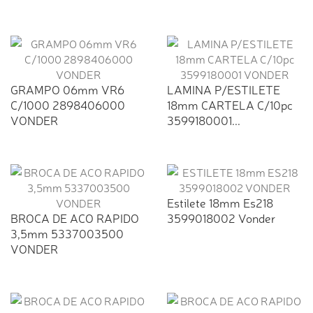
GRAMPO 06mm VR6
LAMINA P/ESTILETE
C/1000 2898406000
18mm CARTELA C/10pc
VONDER
3599180001...
Estilete 18mm Es218
BROCA DE ACO RAPIDO
3599018002 Vonder
3,5mm 5337003500
VONDER