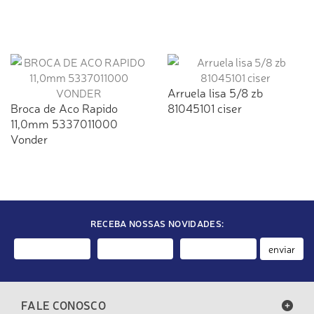
Arruela lisa 5/8 zb
Broca de Aco Rapido
81045101 ciser
11,0mm 5337011000
Vonder
RECEBA NOSSAS NOVIDADES:
enviar
FALE CONOSCO