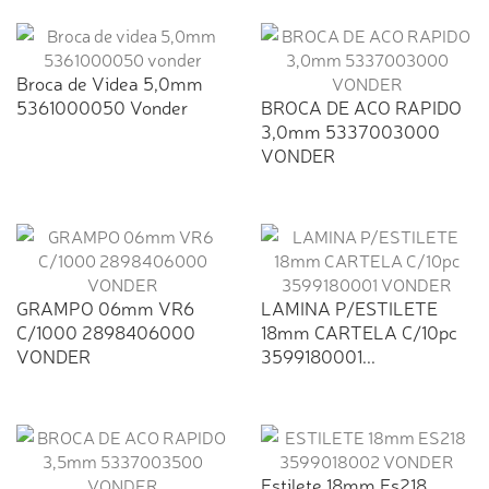
Broca de Videa 5,0mm
5361000050 Vonder
BROCA DE ACO RAPIDO
3,0mm 5337003000
VONDER
GRAMPO 06mm VR6
LAMINA P/ESTILETE
C/1000 2898406000
18mm CARTELA C/10pc
VONDER
3599180001...
Estilete 18mm Es218