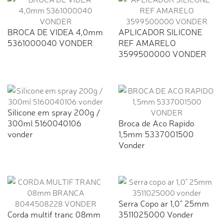
BROCA DE VIDEA 4,0mm
APLICADOR SILICONE
5361000040 VONDER
REF AMARELO
3599500000 VONDER
Silicone em spray 200g /
300ml 5160040106
Broca de Aco Rapido
vonder
1,5mm 5337001500
Vonder
Serra Copo ar 1,0" 25mm
Corda multif tranc 08mm
3511025000 Vonder