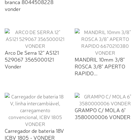
branca 8044508228
vonder
Arco De Serra 12" AS121
529067 3565000121
MANDRIL 10mm 3/8"
Vonder
ROSCA 3/8" APERTO
RAPIDO...
GRAMPO C/ MOLA 6"
3580000006 VONDER
Carregador de bateria 18V
ICBV 1805 - VONDER