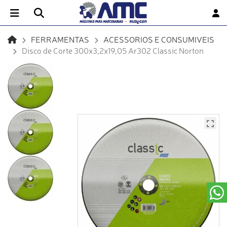
FERRAMENTAS
ACESSORIOS E CONSUMIVEIS
Disco de Corte 300x3,2x19,05 Ar302 Classic Norton