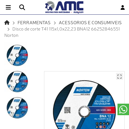
FERRAMENTAS
ACESSORIOS E CONSUMIVEIS
Disco de corte T41 115x1,0x22,23 BNA12 66252846551
Norton