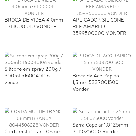
BROCA DE VIDEA 4,0mm
APLICADOR SILICONE
5361000040 VONDER
REF AMARELO
3599500000 VONDER
Silicone em spray 200g /
300ml 5160040106
Broca de Aco Rapido
vonder
1,5mm 5337001500
Vonder
Serra Copo ar 1,0" 25mm
Corda multif tranc 08mm
3511025000 Vonder