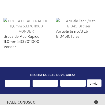
Arruela lisa 5/8 zb
Broca de Aco Rapido
81045101 ciser
11,0mm 5337011000
Vonder
RECEBA NOSSAS NOVIDADES:
enviar
FALE CONOSCO