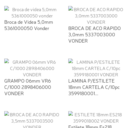
Broca de Videa 5,0mm
5361000050 Vonder
BROCA DE ACO RAPIDO
3,0mm 5337003000
VONDER
GRAMPO 06mm VR6
LAMINA P/ESTILETE
C/1000 2898406000
18mm CARTELA C/10pc
VONDER
3599180001...
Estilete 18mm Es218