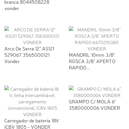
branca 8044508228
vonder
Arco De Serra 12" AS121
529067 3565000121
MANDRIL 10mm 3/8"
Vonder
ROSCA 3/8" APERTO
RAPIDO...
GRAMPO C/ MOLA 6"
3580000006 VONDER
Carregador de bateria 18V
ICBV 1805 - VONDER