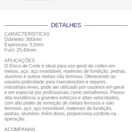
DETALHES
CARACTERÍSTICAS
Diâmetro: 300mm
Espessura: 3,2mm
Furo: 25,40mm
APLICAÇÕES
O Disco de Corte é ideal para uso geral de cortes em
metais, aço, aço inoxidável, materiais de fundição, pedras,
alumínio e outros metais não ferrosos. Oferecendo ao
usuário praticidade para manutenções e reparos
industriais leves, pode ser utilizado por usuários em geral
e em especial por profissionais como serralheiros. Possui
alta resistência a grandes esforços e altas velocidades,
com alto poder de remoção de metais ferrosos e não
ferrosos, aço, aço inoxidável, materiais de fundição,
pedras, alumínio. Além disso, proporciona conforto na
operação.
ACOMPANHA