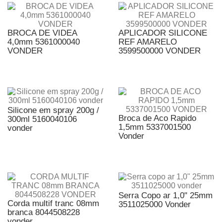
BROCA DE VIDEA
APLICADOR SILICONE
4,0mm 5361000040
REF AMARELO
VONDER
3599500000 VONDER
Silicone em spray 200g /
Broca de Aco Rapido
300ml 5160040106
1,5mm 5337001500
vonder
Vonder
Serra Copo ar 1,0" 25mm
Corda multif tranc 08mm
3511025000 Vonder
branca 8044508228
vonder