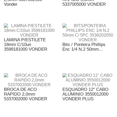
Vonder
5337005000 VONDER
LAMINA P/ESTILETE
18mm C/10un
Bits / Ponteira Phillips
3599181000 VONDER
Enc 1/4 N.2 50mm...
BROCA DE ACO
ESQUADRO 12" CABO
RAPIDO 2,0mm
ALUMINIO 3550012000
5337002000 VONDER
VONDER PLUS