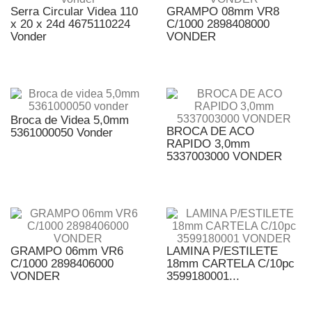
Serra Circular Videa 110
GRAMPO 08mm VR8
x 20 x 24d 4675110224
C/1000 2898408000
Vonder
VONDER
Broca de Videa 5,0mm
BROCA DE ACO
5361000050 Vonder
RAPIDO 3,0mm
5337003000 VONDER
GRAMPO 06mm VR6
LAMINA P/ESTILETE
C/1000 2898406000
18mm CARTELA C/10pc
VONDER
3599180001...