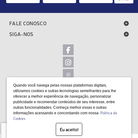
FALE CONOSCO
SIGA-NOS
Quando você navega pelas nossas plataformas digitais,
LOCALIZAÇÃO
utilizamos cookies e outras tecnologias semelhantes para lhe
oferecer a melhor experiência de navegação, personalizar
FORMAS DE PAGAMENTO
publicidade e recomendar conteúdos de seu interesse, entre
outras funcionalidades. Conheça melhor essas e outras
Política de
informações acessando e concordando com nossa
Cookies
SELOS
Eu aceito!