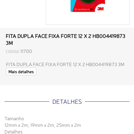
FITA DUPLA FACE FIXA FORTE 12 X 2 HB004419873
3M
11700
CÓDIGO
FITA DUPLA FACE FIXA FORTE 12 X 2 HB004419873 3M
Mais detalhes
DETALHES
Tamanho
12mm x 2m, 19mm x 2m, 25mm x 2m
Detalhes