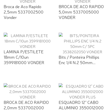
Broca de Aco Rapido
BROCA DE ACO RAPIDO
2,5mm 5337002500
5,0mm 5337005000
Vonder
VONDER
LAMINA P/ESTILETE
18mm C/10un
Bits / Ponteira Phillips
3599181000 VONDER
Enc 1/4 N.2 50mm...
BROCA DE ACO RAPIDO
ESQUADRO 12" CABO
2,0mm 5337002000
ALUMINIO 3550012000