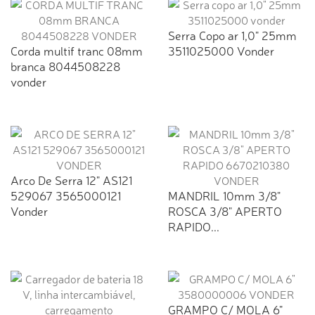
Serra Copo ar 1,0" 25mm
Corda multif tranc 08mm
3511025000 Vonder
branca 8044508228
vonder
Arco De Serra 12" AS121
529067 3565000121
MANDRIL 10mm 3/8"
Vonder
ROSCA 3/8" APERTO
RAPIDO...
GRAMPO C/ MOLA 6"