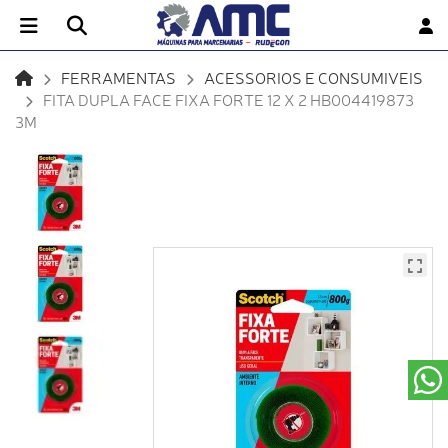
FERRAMENTAS
ACESSORIOS E CONSUMIVEIS
FITA DUPLA FACE FIXA FORTE 12 X 2 HB004419873
3M