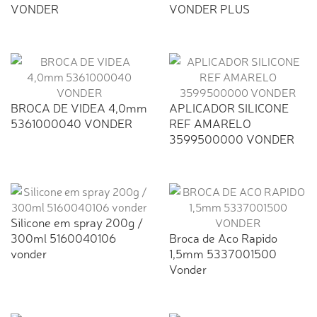
VONDER
VONDER PLUS
BROCA DE VIDEA 4,0mm
APLICADOR SILICONE
5361000040 VONDER
REF AMARELO
3599500000 VONDER
Silicone em spray 200g /
300ml 5160040106
Broca de Aco Rapido
vonder
1,5mm 5337001500
Vonder