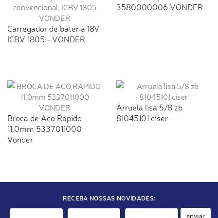
3580000006 VONDER
Carregador de bateria 18V
ICBV 1805 - VONDER
Arruela lisa 5/8 zb
Broca de Aco Rapido
81045101 ciser
11,0mm 5337011000
Vonder
RECEBA NOSSAS NOVIDADES:
enviar