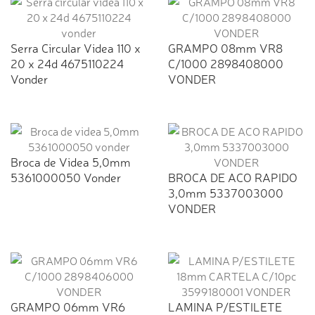
Serra Circular Videa 110 x
GRAMPO 08mm VR8
20 x 24d 4675110224
C/1000 2898408000
Vonder
VONDER
Broca de Videa 5,0mm
5361000050 Vonder
BROCA DE ACO RAPIDO
3,0mm 5337003000
VONDER
GRAMPO 06mm VR6
LAMINA P/ESTILETE