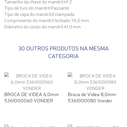
Tamanho da chave do mandril:nº 2
Tipo de furo do mandril:Passante
Tipo de capa do mandril:Estampada
Comprimento do mandril fechado:74,0 mm
Diâmetro do corpo do mandril:41,0 mm
30 OUTROS PRODUTOS NA MESMA
CATEGORIA
BROCA DE VIDEA 6,0mm
Broca de Videa 8,0mm
5361000060 VONDER
5361000080 Vonder