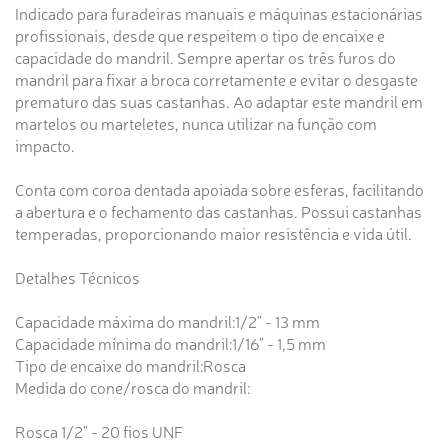
Indicado para furadeiras manuais e máquinas estacionárias
profissionais, desde que respeitem o tipo de encaixe e
capacidade do mandril. Sempre apertar os três furos do
mandril para fixar a broca corretamente e evitar o desgaste
prematuro das suas castanhas. Ao adaptar este mandril em
martelos ou marteletes, nunca utilizar na função com
impacto.
Conta com coroa dentada apoiada sobre esferas, facilitando
a abertura e o fechamento das castanhas. Possui castanhas
temperadas, proporcionando maior resistência e vida útil.
Detalhes Técnicos
Capacidade máxima do mandril:1/2" - 13 mm
Capacidade mínima do mandril:1/16" - 1,5 mm
Tipo de encaixe do mandril:Rosca
Medida do cone/rosca do mandril:
Rosca 1/2" - 20 fios UNF