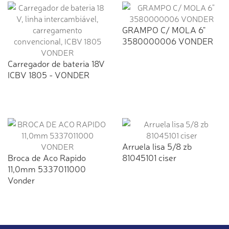
GRAMPO C/ MOLA 6"
3580000006 VONDER
Carregador de bateria 18V
ICBV 1805 - VONDER
Arruela lisa 5/8 zb
Broca de Aco Rapido
81045101 ciser
11,0mm 5337011000
Vonder