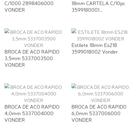
C/1000 2898406000
18mm CARTELA C/10pc
VONDER
3599180001...
Estilete 18mm Es218
BROCA DE ACO RAPIDO
3599018002 Vonder
3,5mm 5337003500
VONDER
BROCA DE ACO RAPIDO
BROCA DE ACO RAPIDO
4,0mm 5337004000
6,0mm 5337006000
VONDER
VONDER