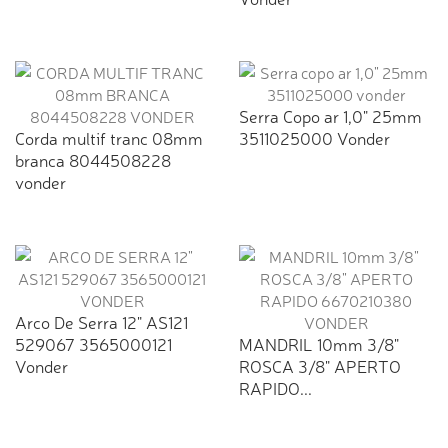
Serra Copo ar 1,0" 25mm
Corda multif tranc 08mm
3511025000 Vonder
branca 8044508228
vonder
Arco De Serra 12" AS121
529067 3565000121
MANDRIL 10mm 3/8"
Vonder
ROSCA 3/8" APERTO
RAPIDO...