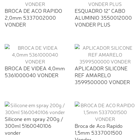
BROCA DE ACO RAPIDO
ESQUADRO 12" CABO
2,0mm 5337002000
ALUMINIO 3550012000
VONDER
VONDER PLUS
BROCA DE VIDEA 4,0mm
APLICADOR SILICONE
5361000040 VONDER
REF AMARELO
3599500000 VONDER
Silicone em spray 200g /
300ml 5160040106
Broca de Aco Rapido
vonder
1,5mm 5337001500
Vonder