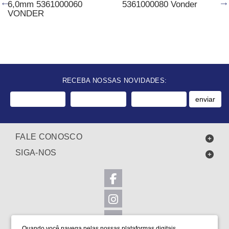
6,0mm 5361000060
5361000080 Vonder
VONDER
RECEBA NOSSAS NOVIDADES:
enviar
FALE CONOSCO
SIGA-NOS
Quando você navega pelas nossas plataformas digitais,