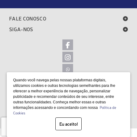
FALE CONOSCO
SIGA-NOS
Quando você navega pelas nossas plataformas digitais,
LOCALIZAÇÃO
utilizamos cookies e outras tecnologias semelhantes para lhe
oferecer a melhor experiência de navegação, personalizar
FORMAS DE PAGAMENTO
publicidade e recomendar conteúdos de seu interesse, entre
outras funcionalidades. Conheça melhor essas e outras
Política de
informações acessando e concordando com nossa
Cookies
SELOS
Eu aceito!
Desenvolvido por Bruc Internet