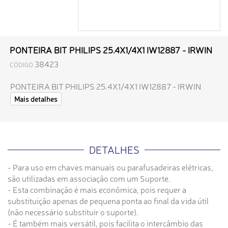
PONTEIRA BIT PHILIPS 25.4X1/4X1 IW12887 - IRWIN
38423
CÓDIGO
PONTEIRA BIT PHILIPS 25.4X1/4X1 IW12887 - IRWIN
Mais detalhes
DETALHES
- Para uso em chaves manuais ou parafusadeiras elétricas,
são utilizadas em associação com um Suporte.
- Esta combinação é mais econômica, pois requer a
substituição apenas de pequena ponta ao final da vida útil
(não necessário substituir o suporte).
- É também mais versátil, pois facilita o intercâmbio das