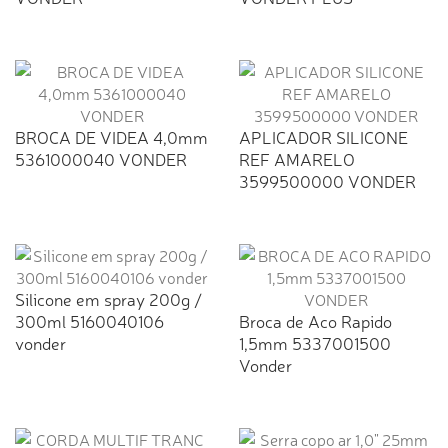
BROCA DE VIDEA 4,0mm
APLICADOR SILICONE
5361000040 VONDER
REF AMARELO
3599500000 VONDER
Silicone em spray 200g /
300ml 5160040106
Broca de Aco Rapido
vonder
1,5mm 5337001500
Vonder