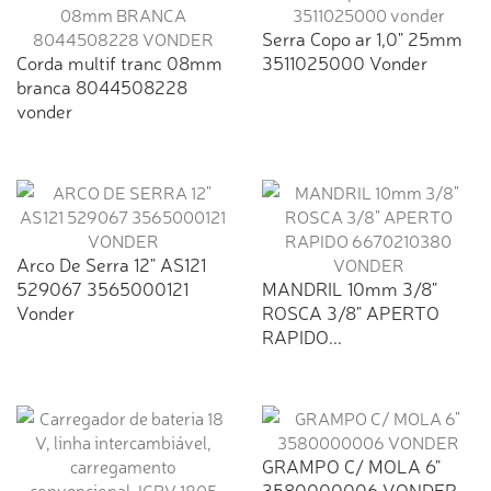
Serra Copo ar 1,0" 25mm
Corda multif tranc 08mm
3511025000 Vonder
branca 8044508228
vonder
Arco De Serra 12" AS121
529067 3565000121
MANDRIL 10mm 3/8"
Vonder
ROSCA 3/8" APERTO
RAPIDO...
GRAMPO C/ MOLA 6"
3580000006 VONDER