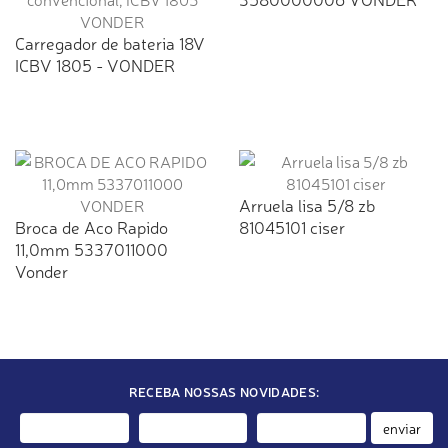
Carregador de bateria 18V
ICBV 1805 - VONDER
Arruela lisa 5/8 zb
Broca de Aco Rapido
81045101 ciser
11,0mm 5337011000
Vonder
RECEBA NOSSAS NOVIDADES:
enviar