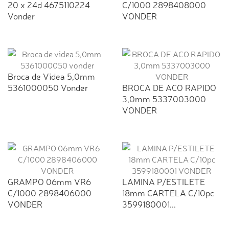
20 x 24d 4675110224
C/1000 2898408000
Vonder
VONDER
Broca de Videa 5,0mm
5361000050 Vonder
BROCA DE ACO RAPIDO
3,0mm 5337003000
VONDER
GRAMPO 06mm VR6
LAMINA P/ESTILETE
C/1000 2898406000
18mm CARTELA C/10pc
VONDER
3599180001...