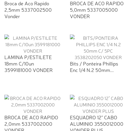
Broca de Aco Rapido
BROCA DE ACO RAPIDO
2,5mm 5337002500
5,0mm 5337005000
Vonder
VONDER
LAMINA P/ESTILETE
18mm C/10un
Bits / Ponteira Phillips
3599181000 VONDER
Enc 1/4 N.2 50mm...
BROCA DE ACO RAPIDO
ESQUADRO 12" CABO
2,0mm 5337002000
ALUMINIO 3550012000
VONDER
VONDER PLUS