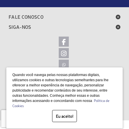
FALE CONOSCO
SIGA-NOS
Quando você navega pelas nossas plataformas digitais,
LOCALIZAÇÃO
utilizamos cookies e outras tecnologias semelhantes para lhe
oferecer a melhor experiência de navegação, personalizar
FORMAS DE PAGAMENTO
publicidade e recomendar conteúdos de seu interesse, entre
outras funcionalidades. Conheça melhor essas e outras
Política de
informações acessando e concordando com nossa
Cookies
SELOS
Eu aceito!
Desenvolvido por Bruc Internet