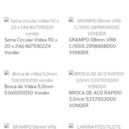
Serra Circular Videa 110 x
GRAMPO 08mm VR8
20 x 24d 4675110224
C/1000 2898408000
Vonder
VONDER
Broca de Videa 5,0mm
5361000050 Vonder
BROCA DE ACO RAPIDO
3,0mm 5337003000
VONDER