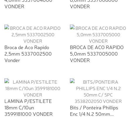
VONDER
VONDER
Broca de Aco Rapido
BROCA DE ACO RAPIDO
2,5mm 5337002500
5,0mm 5337005000
Vonder
VONDER
LAMINA P/ESTILETE
18mm C/10un
Bits / Ponteira Phillips
3599181000 VONDER
Enc 1/4 N.2 50mm...