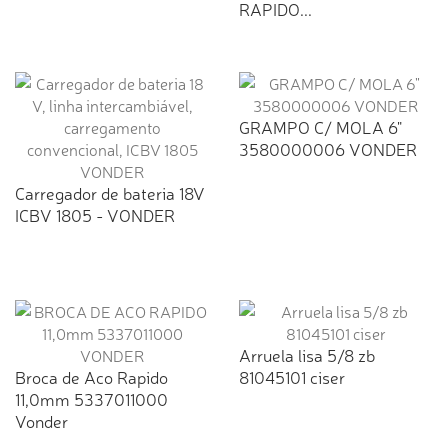
RAPIDO...
GRAMPO C/ MOLA 6"
3580000006 VONDER
Carregador de bateria 18V
ICBV 1805 - VONDER
Arruela lisa 5/8 zb
Broca de Aco Rapido
81045101 ciser
11,0mm 5337011000
Vonder