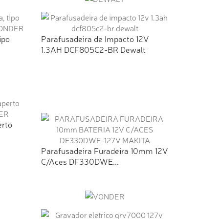
ipo
Parafusadeira de Impacto 12V
1.3AH DCF805C2-BR Dewalt
erto
Parafusadeira Furadeira 10mm 12V
C/Aces DF330DWE...