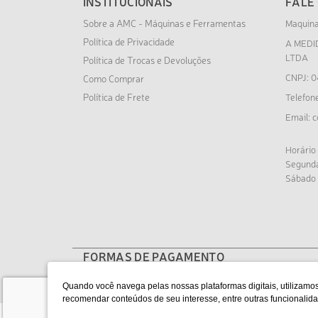
INSTITUCIONAIS
FALE
Sobre a AMC - Máquinas e Ferramentas
Maquin
Política de Privacidade
A MEDI
LTDA
Política de Trocas e Devoluções
CNPJ: 0
Como Comprar
Política de Frete
Telefon
c
Email:
Horário
Segunda
Sábado 
FORMAS DE PAGAMENTO
Quando você navega pelas nossas plataformas digitais, utilizamos
recomendar conteúdos de seu interesse, entre outras funcional