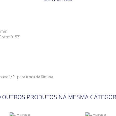
7 mm
orte: 0-57°
have 1/2'' para troca da lâmina
0 OUTROS PRODUTOS NA MESMA CATEGOR