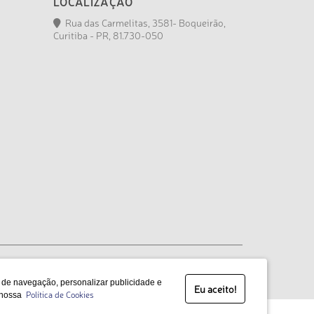
LOCALIZAÇÃO
Rua das Carmelitas, 3581- Boqueirão,
Curitiba - PR, 81.730-050
a de navegação, personalizar publicidade e
Eu aceito!
Política de Cookies
 nossa