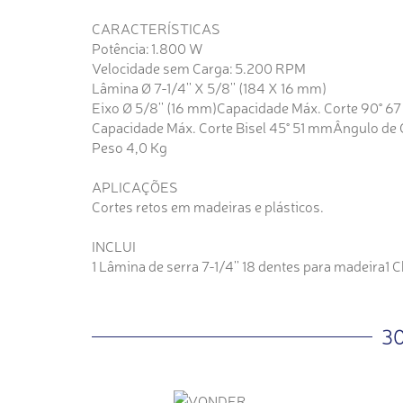
CARACTERÍSTICAS
Potência: 1.800 W
Velocidade sem Carga: 5.200 RPM
Lâmina Ø 7-1/4'' X 5/8'' (184 X 16 mm)
Eixo Ø 5/8'' (16 mm)Capacidade Máx. Corte 90° 6
Capacidade Máx. Corte Bisel 45° 51 mmÂngulo de C
Peso 4,0 Kg
APLICAÇÕES
Cortes retos em madeiras e plásticos.
INCLUI
1 Lâmina de serra 7-1/4'' 18 dentes para madeira1 C
3