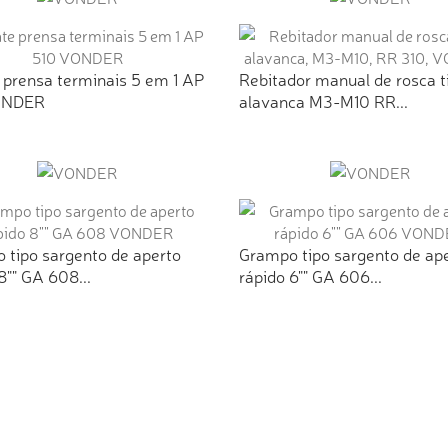
 prensa terminais 5 em 1 AP
Rebitador manual de rosca t
ONDER
alavanca M3-M10 RR...
 tipo sargento de aperto
Grampo tipo sargento de ap
8"" GA 608...
rápido 6"" GA 606...