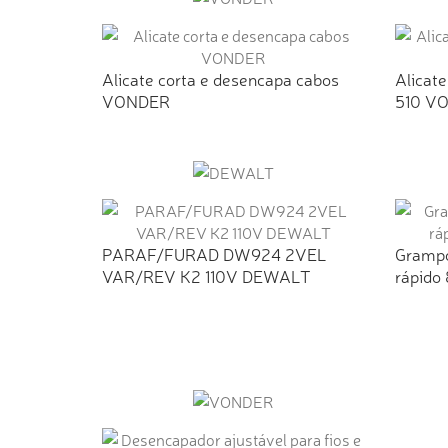
Alicate corta e desencapa cabos
Alicate
VONDER
510 V
PARAF/FURAD DW924 2VEL
Grampo
VAR/REV K2 110V DEWALT
rápido 