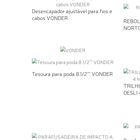
Desencapador ajustável para fios e
cabos VONDER
REBOL
NORT
Tesoura para poda 8.1/2"" VONDER
TRILH
DESLI 