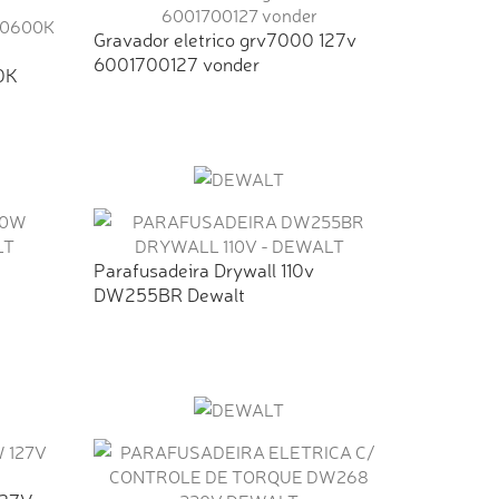
Gravador eletrico grv7000 127v
6001700127 vonder
0K
Parafusadeira Drywall 110v
DW255BR Dewalt