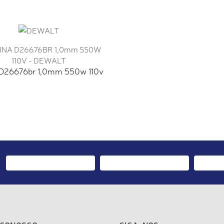
 D26676br 1,0mm 550w 110v