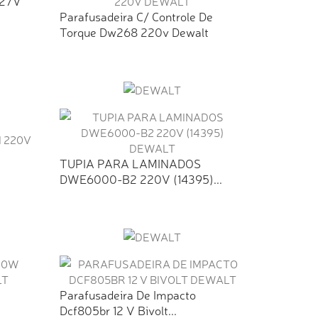
127V
Parafusadeira C/ Controle De
Torque Dw268 220v Dewalt
TUPIA PARA LAMINADOS
DWE6000-B2 220V (14395)...
Parafusadeira De Impacto
Dcf805br 12 V Bivolt...