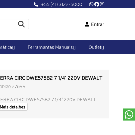
+55 (41) 3122-5000
Entrar
ática
Ferramentas Manuais
Outlet
ERRA CIRC DWE575B2 7 1/4" 220V DEWALT
27699
ÓDIGO
ERRA CIRC DWE575B2 7 1/4" 220V DEWALT
Mais detalhes