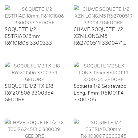
SOQUETE 1/2
CHAVE SOQUETE 1/2
ESTRIAD.18mm
XZN LONG.M5
R61101806 3300333
R62700519 3300471...
GEDORE
SOQUETE 1/2 TX E18
Soquete 1/2 Sextavado
R61201506 3300354
Long. 11mm R61001114
GEDORE
3300305...