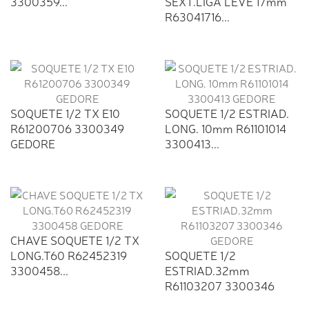
3300359...
SEXT.LIGA LEVE 17mm
R63041716...
SOQUETE 1/2 TX E10
SOQUETE 1/2 ESTRIAD.
R61200706 3300349
LONG. 10mm R61101014
GEDORE
3300413...
CHAVE SOQUETE 1/2 TX
LONG.T60 R62452319
SOQUETE 1/2
3300458...
ESTRIAD.32mm
R61103207 3300346
GEDORE