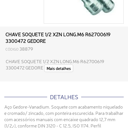
CHAVE SOQUETE 1/2 XZN LONG.M6 R62700619
3300472 GEDORE
38879
CÓDIGO
CHAVE SOQUETE 1/2 XZN LONG.M6 R62700619
3300472 GEDORE
Mais detalhes
DETALHES
Aço Gedore-Vanadium. Soquete com acabamento niquelado
e cromado/ zincado, com ponteira escurecida. Para trabalhar
com acessórios manuais com encaixe quadrado 12,7 mm
(1/2¿), conforme DIN 3120 - C 12.5, ISO 1174. Perfil