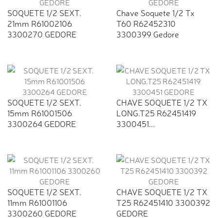
SOQUETE 1/2 SEXT.
Chave Soquete 1/2 Tx
21mm R61002106
T60 R62452310
3300270 GEDORE
3300399 Gedore
SOQUETE 1/2 SEXT.
CHAVE SOQUETE 1/2 TX
15mm R61001506
LONG.T25 R62451419
3300264 GEDORE
3300451...
SOQUETE 1/2 SEXT.
CHAVE SOQUETE 1/2 TX
11mm R61001106
T25 R62451410 3300392
3300260 GEDORE
GEDORE