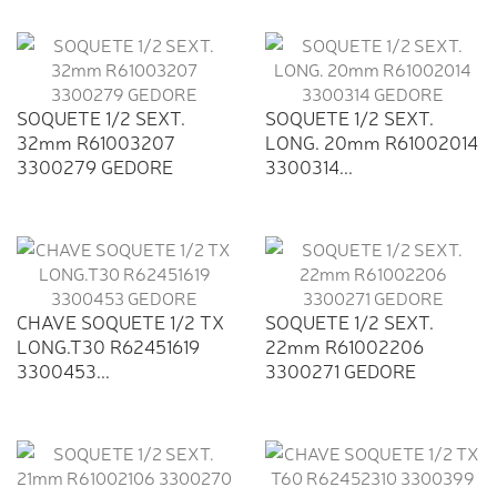
SOQUETE 1/2 SEXT.
SOQUETE 1/2 SEXT.
32mm R61003207
LONG. 20mm R61002014
3300279 GEDORE
3300314...
CHAVE SOQUETE 1/2 TX
SOQUETE 1/2 SEXT.
LONG.T30 R62451619
22mm R61002206
3300453...
3300271 GEDORE