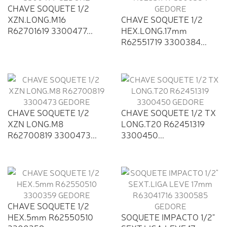
CHAVE SOQUETE 1/2
XZN.LONG.M16
CHAVE SOQUETE 1/2
R62701619 3300477...
HEX.LONG.17mm
R62551719 3300384...
CHAVE SOQUETE 1/2
CHAVE SOQUETE 1/2 TX
XZN LONG.M8
LONG.T20 R62451319
R62700819 3300473...
3300450...
CHAVE SOQUETE 1/2
HEX.5mm R62550510
SOQUETE IMPACTO 1/2"