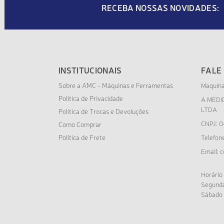
RECEBA NOSSAS NOVIDADES:
INSTITUCIONAIS
FALE
Sobre a AMC - Máquinas e Ferramentas
Maquin
Política de Privacidade
A MEDI
LTDA
Política de Trocas e Devoluções
CNPJ: 0
Como Comprar
Política de Frete
Telefon
c
Email:
Horário
Segunda
Sábado 