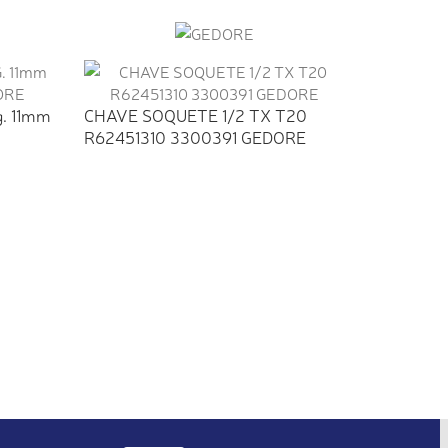
g. 11mm
CHAVE SOQUETE 1/2 TX T20
R62451310 3300391 GEDORE