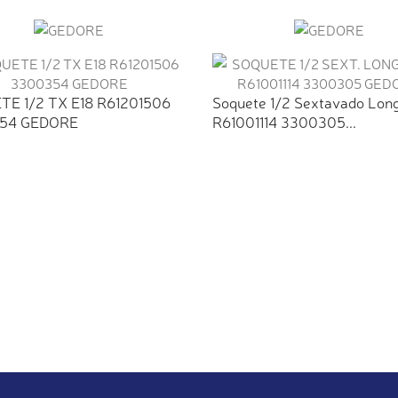
E 1/2 TX E18 R61201506
Soquete 1/2 Sextavado Lon
54 GEDORE
R61001114 3300305...