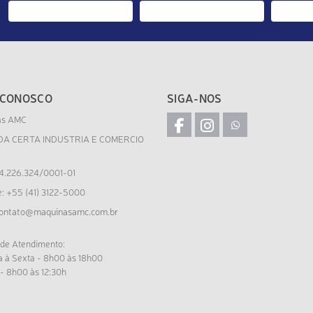
 CONOSCO
SIGA-NOS
as AMC
DA CERTA INDUSTRIA E COMERCIO
4.226.324/0001-01
e: +55 (41) 3122-5000
ontato@maquinasamc.com.br
 de Atendimento:
 à Sexta - 8h00 às 18h00
- 8h00 às 12:30h