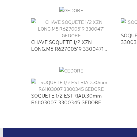
SOQUET
CHAVE SOQUETE 1/2 XZN
33003
LONG.M5 R62700519 3300471...
SOQUETE 1/2 ESTRIAD.30mm
R61103007 3300345 GEDORE