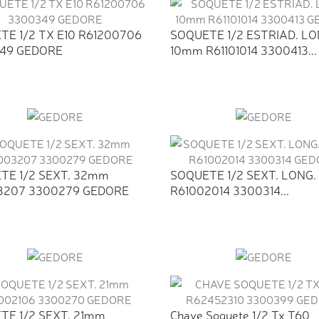
TE 1/2 TX E10 R61200706
SOQUETE 1/2 ESTRIAD. LO
49 GEDORE
10mm R61101014 3300413...
TE 1/2 SEXT. 32mm
SOQUETE 1/2 SEXT. LONG
3207 3300279 GEDORE
R61002014 3300314...
TE 1/2 SEXT. 21mm
Chave Soquete 1/2 Tx T60