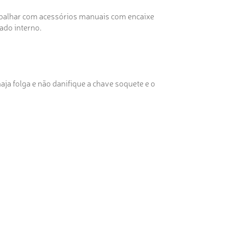
balhar com acessórios manuais com encaixe
vado interno.
aja folga e não danifique a chave soquete e o