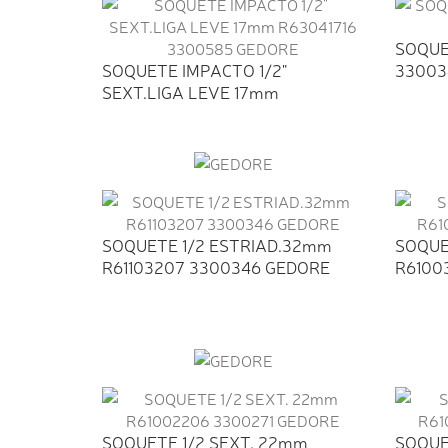
SOQUE
SOQUETE IMPACTO 1/2"
33003
SEXT.LIGA LEVE 17mm
R63041716...
SOQUETE 1/2 ESTRIAD.32mm
SOQUE
R61103207 3300346 GEDORE
R6100
SOQUETE 1/2 SEXT. 22mm
SOQUE