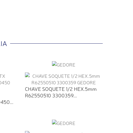
IA
CHAVE SOQUETE 1/2 HEX.5mm
R62550510 3300359...
450...