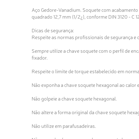
Aço Gedore-Vanadium. Soquete com acabamento ni
quadrado 12,7 mm (1/2¿), conforme DIN 3120 - C 12
Dicas de segurança:
Respeite as normas profissionais de segurança e 
Sempre utilize a chave soquete com o perfil de enca
fixador.
Respeite o limite de torque estabelecido em norma
Não exponha a chave soquete hexagonal ao calor e
Não golpeie a chave soquete hexagonal.
Não altere a forma original da chave soquete hexa
Não utilize em parafusadeiras.