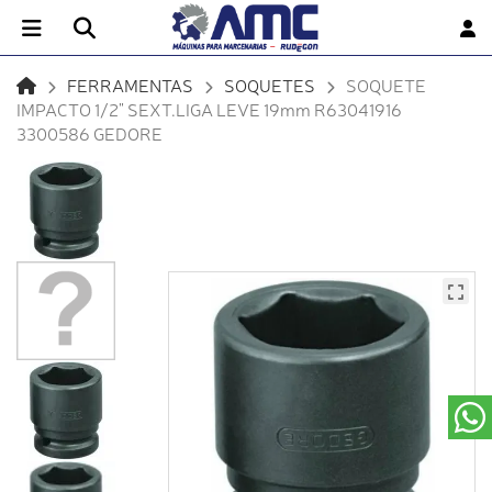
FERRAMENTAS
SOQUETES
SOQUETE
IMPACTO 1/2" SEXT.LIGA LEVE 19mm R63041916
3300586 GEDORE