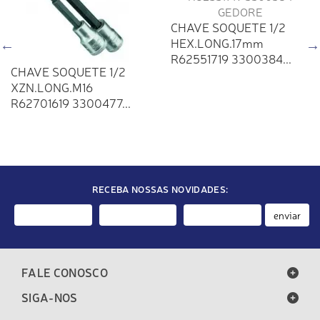
CHAVE SOQUETE 1/2
HEX.LONG.17mm
R62551719 3300384...
CHAVE SOQUETE 1/2
XZN.LONG.M16
R62701619 3300477...
RECEBA NOSSAS NOVIDADES:
enviar
FALE CONOSCO
SIGA-NOS