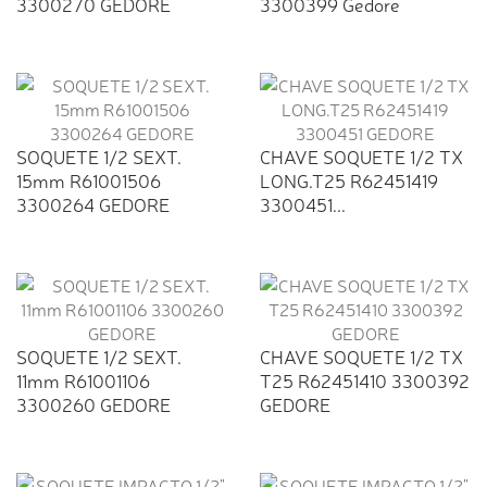
3300270 GEDORE
3300399 Gedore
SOQUETE 1/2 SEXT.
CHAVE SOQUETE 1/2 TX
15mm R61001506
LONG.T25 R62451419
3300264 GEDORE
3300451...
SOQUETE 1/2 SEXT.
CHAVE SOQUETE 1/2 TX
11mm R61001106
T25 R62451410 3300392
3300260 GEDORE
GEDORE