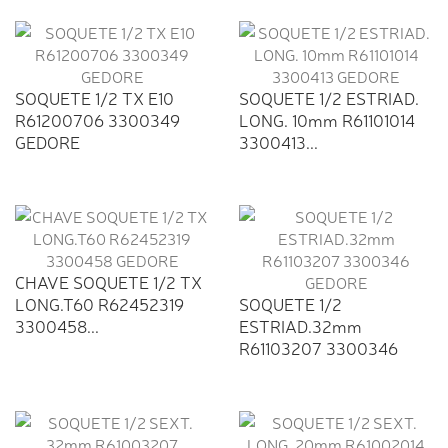
SOQUETE 1/2 TX E10
SOQUETE 1/2 ESTRIAD.
R61200706 3300349
LONG. 10mm R61101014
GEDORE
3300413...
CHAVE SOQUETE 1/2 TX
LONG.T60 R62452319
SOQUETE 1/2
3300458...
ESTRIAD.32mm
R61103207 3300346
GEDORE