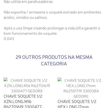
Não utilize em parafusadeiras.
Não exponha / armazene o soquete estriado em ambientes
ácidos, úmidos ou salinos.
Após o uso limpe visando prolongar a vida útil e garantir o
bom funcionamento do soquete.
0.043
29 OUTROS PRODUTOS NA MESMA
CATEGORIA
CHAVE SOQUETE 1/2
XZN.LONG.M16
CHAVE SOQUETE 1/2
R62701619 3300477...
HEX.LONG.17mm