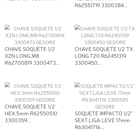
R62551719 3300384...
CHAVE SOQUETE 1/2
CHAVE SOQUETE 1/2 TX
XZN LONG.M8
LONG.T20 R62451319
R62700819 3300473...
3300450...
CHAVE SOQUETE 1/2
HEX.5mm R62550510
SOQUETE IMPACTO 1/2"
3300359...
SEXT.LIGA LEVE 17mm
R63041716...