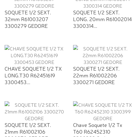
SOQUETE 1/2 SEXT.
SOQUETE 1/2 SEXT.
32mm R61003207
LONG. 20mm R61002014
3300279 GEDORE
3300314...
CHAVE SOQUETE 1/2 TX
SOQUETE 1/2 SEXT.
LONG.T30 R62451619
22mm R61002206
3300453...
3300271 GEDORE
SOQUETE 1/2 SEXT.
Chave Soquete 1/2 Tx
21mm R61002106
T60 R62452310