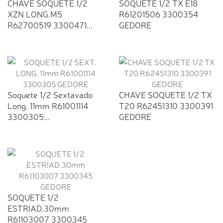
CHAVE SOQUETE 1/2
SOQUETE 1/2 TX E18
XZN LONG.M5
R61201506 3300354
R62700519 3300471...
GEDORE
Soquete 1/2 Sextavado
CHAVE SOQUETE 1/2 TX
Long. 11mm R61001114
T20 R62451310 3300391
3300305...
GEDORE
SOQUETE 1/2
ESTRIAD.30mm
R61103007 3300345