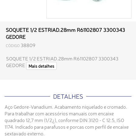
SOQUETE 1/2 ESTRIAD.28mm R61102807 3300343
GEDORE
38809
CÓDIGO
SOQUETE 1/2 ESTRIAD.28mm R61102807 3300343
GEDORE
Mais detalhes
DETALHES
Aço Gedore-Vanadium. Acabamento niquelado e cromado.
Para trabalhar com acessórios manuais com encaixe
quadrado 12,7 mm (1/2¿), conforme DIN 3120 - C 12.5, ISO
1174. Indicado para parafusos e porcas com perfil de encaixe
sextavado externo.