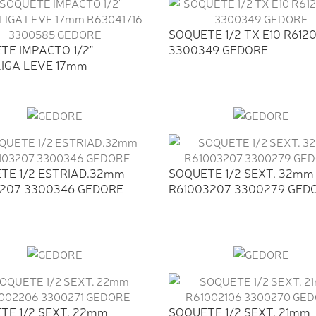
SOQUETE 1/2 TX E10 R612
TE IMPACTO 1/2"
3300349 GEDORE
LIGA LEVE 17mm
716...
TE 1/2 ESTRIAD.32mm
SOQUETE 1/2 SEXT. 32mm
3207 3300346 GEDORE
R61003207 3300279 GED
TE 1/2 SEXT. 22mm
SOQUETE 1/2 SEXT. 21mm