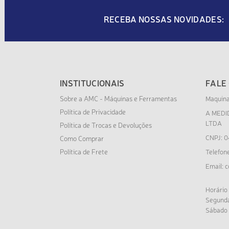
RECEBA NOSSAS NOVIDADES:
INSTITUCIONAIS
FALE
Sobre a AMC - Máquinas e Ferramentas
Maquin
Política de Privacidade
A MEDI
LTDA
Política de Trocas e Devoluções
CNPJ: 0
Como Comprar
Política de Frete
Telefon
c
Email:
Horário
Segunda
Sábado 