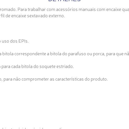
mado. Para trabalhar com acessórios manuais com encaixe quadr
fil de encaixe sextavado externo.
o uso dos EPIs.
a bitola correspondente a bitola do parafuso ou porca, para que nã
 para cada bitola do soquete estriado.
o, para não comprometer as características do produto.