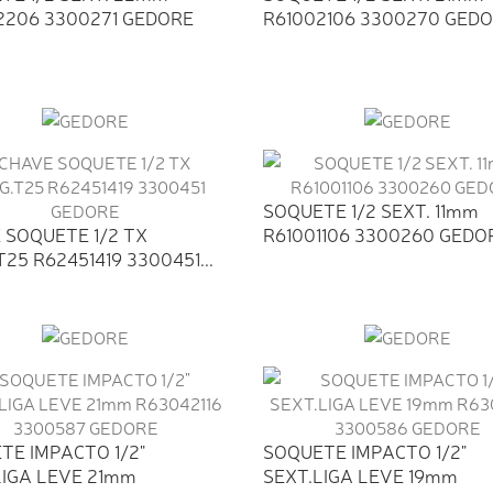
2206 3300271 GEDORE
R61002106 3300270 GED
SOQUETE 1/2 SEXT. 11mm
 SOQUETE 1/2 TX
R61001106 3300260 GEDO
25 R62451419 3300451...
TE IMPACTO 1/2"
SOQUETE IMPACTO 1/2"
LIGA LEVE 21mm
SEXT.LIGA LEVE 19mm