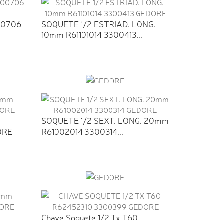
00706
SOQUETE 1/2 ESTRIAD. LONG.
10mm R61101014 3300413...
SOQUETE 1/2 SEXT. LONG. 20mm
ORE
R61002014 3300314...
Chave Soquete 1/2 Tx T60