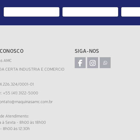
 CONOSCO
SIGA-NOS
as AMC
DA CERTA INDUSTRIA E COMERCIO
4.226.324/0001-01
e: +55 (41) 3122-5000
ontato@maquinasamc.com.br
 de Atendimento:
 à Sexta - 8h00 às 18h00
- 8h00 às 12:30h