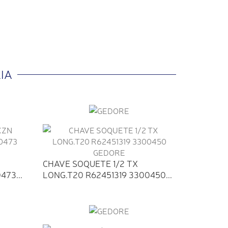
IA
CHAVE SOQUETE 1/2 TX
73...
LONG.T20 R62451319 3300450...