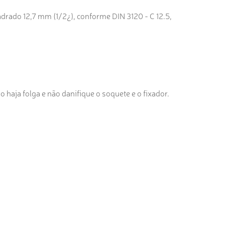
ado 12,7 mm (1/2¿), conforme DIN 3120 - C 12.5,
o haja folga e não danifique o soquete e o fixador.