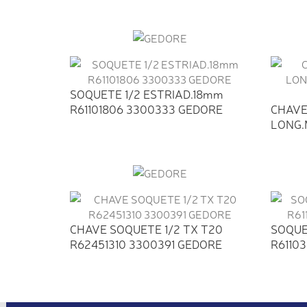
R63042
SOQUETE 1/2 ESTRIAD.18mm
R61101806 3300333 GEDORE
CHAVE
LONG.M
CHAVE SOQUETE 1/2 TX T20
SOQUE
R62451310 3300391 GEDORE
R6110