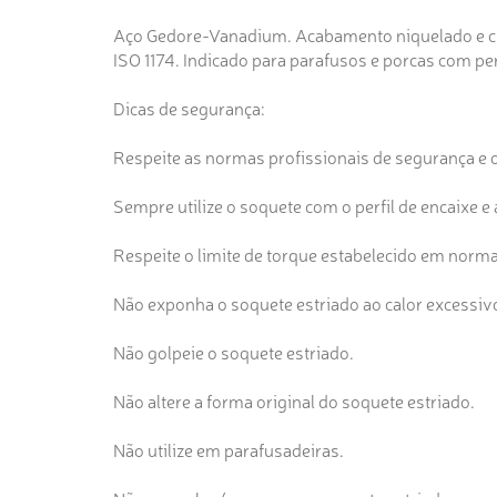
Aço Gedore-Vanadium. Acabamento niquelado e cro
ISO 1174. Indicado para parafusos e porcas com per
Dicas de segurança:
Respeite as normas profissionais de segurança e 
Sempre utilize o soquete com o perfil de encaixe e 
Respeite o limite de torque estabelecido em norma
Não exponha o soquete estriado ao calor excessiv
Não golpeie o soquete estriado.
Não altere a forma original do soquete estriado.
Não utilize em parafusadeiras.