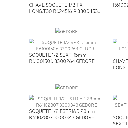
CHAVE SOQUETE 1/2 TX
R6100
LONG.T30 R62451619 3300453...
SOQUETE 1/2 SEXT. 15mm
R61001506 3300264 GEDORE
CHAVE
LONG.T
SOQUETE 1/2 ESTRIAD.28mm
R61102807 3300343 GEDORE
SOQUE
SEXT.