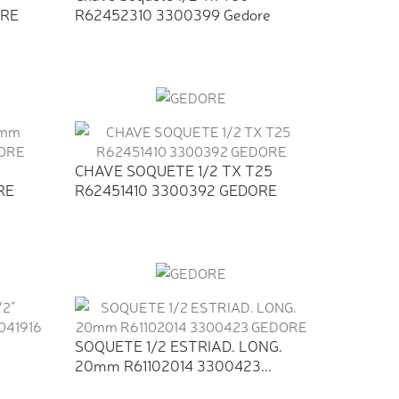
ORE
R62452310 3300399 Gedore
CHAVE SOQUETE 1/2 TX T25
RE
R62451410 3300392 GEDORE
SOQUETE 1/2 ESTRIAD. LONG.
20mm R61102014 3300423...