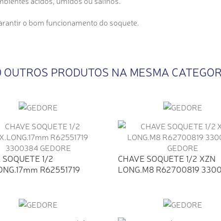
bientes ácidos, úmidos ou salinos.
garantir o bom funcionamento do soquete.
0 OUTROS PRODUTOS NA MESMA CATEGOR
 SOQUETE 1/2
CHAVE SOQUETE 1/2 XZN
ONG.17mm R62551719
LONG.M8 R62700819 33004
4...