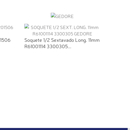
01506
Soquete 1/2 Sextavado Long. 11mm
R61001114 3300305...