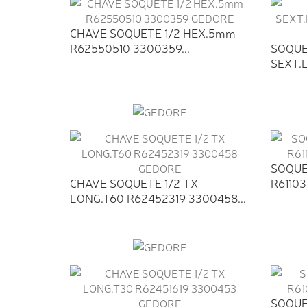
CHAVE SOQUETE 1/2 HEX.5mm
R62550510 3300359...
SOQUE
SEXT.
R63041
SOQUE
CHAVE SOQUETE 1/2 TX
R6110
LONG.T60 R62452319 3300458...
SOQUE