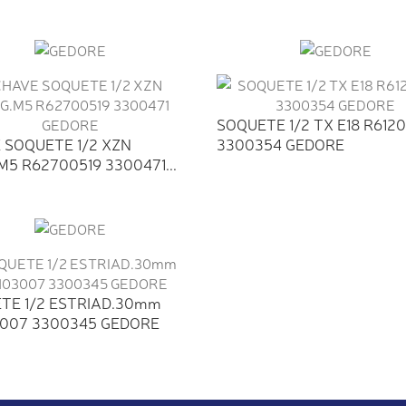
116...
R63041916...
SOQUETE 1/2 TX E18 R612
 SOQUETE 1/2 XZN
3300354 GEDORE
5 R62700519 3300471...
TE 1/2 ESTRIAD.30mm
3007 3300345 GEDORE