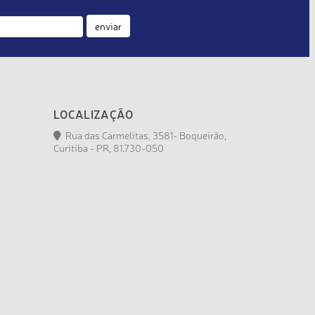
enviar
LOCALIZAÇÃO
Rua das Carmelitas, 3581- Boqueirão,
Curitiba - PR, 81.730-050