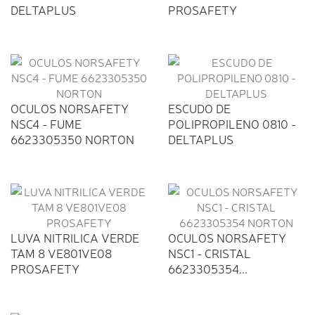
DELTAPLUS
PROSAFETY
OCULOS NORSAFETY
ESCUDO DE
NSC4 - FUME
POLIPROPILENO 0810 -
6623305350 NORTON
DELTAPLUS
LUVA NITRILICA VERDE
OCULOS NORSAFETY
TAM 8 VE801VE08
NSC1 - CRISTAL
PROSAFETY
6623305354...