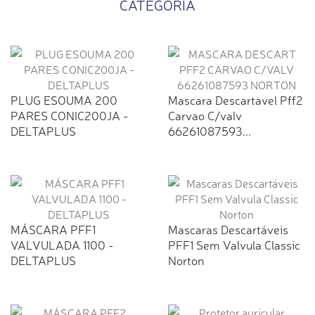
CATEGORIA
PLUG ESOUMA 200
Mascara Descartavel Pff2
PARES CONIC200JA -
Carvao C/valv
DELTAPLUS
66261087593...
MÁSCARA PFF1
Mascaras Descartáveis
VALVULADA 1100 -
PFF1 Sem Valvula Classic
DELTAPLUS
Norton