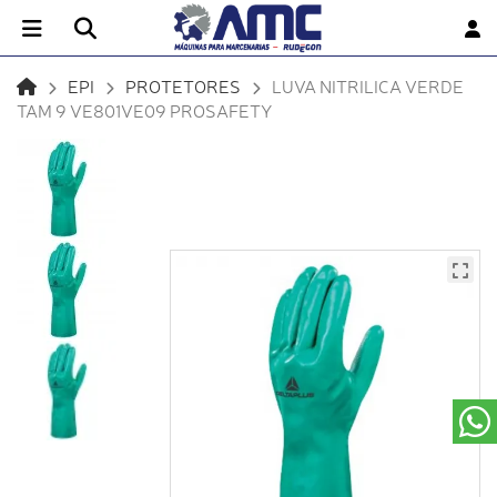
EPI
PROTETORES
LUVA NITRILICA VERDE
TAM 9 VE801VE09 PROSAFETY