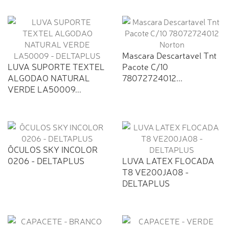
Mascara Descartavel Tnt
LUVA SUPORTE TEXTEL
Pacote C/10
ALGODAO NATURAL
78072724012...
VERDE LA50009...
ÔCULOS SKY INCOLOR
0206 - DELTAPLUS
LUVA LATEX FLOCADA
T8 VE200JA08 -
DELTAPLUS