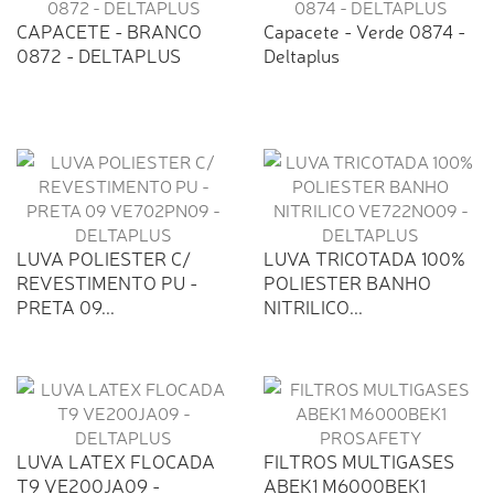
CAPACETE - BRANCO
Capacete - Verde 0874 -
0872 - DELTAPLUS
Deltaplus
LUVA POLIESTER C/
LUVA TRICOTADA 100%
REVESTIMENTO PU -
POLIESTER BANHO
PRETA 09...
NITRILICO...
LUVA LATEX FLOCADA
FILTROS MULTIGASES
T9 VE200JA09 -
ABEK1 M6000BEK1