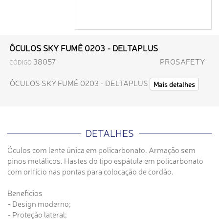
ÔCULOS SKY FUMÊ 0203 - DELTAPLUS
38057
PROSAFETY
CÓDIGO
ÔCULOS SKY FUMÊ 0203 - DELTAPLUS
Mais detalhes
DETALHES
Óculos com lente única em policarbonato. Armação sem
pinos metálicos. Hastes do tipo espátula em policarbonato
com orifício nas pontas para colocação de cordão.
Benefícios
- Design moderno;
- Proteção lateral;