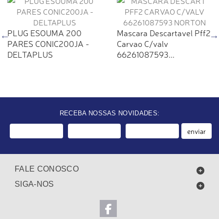
PLUG ESOUMA 200
Mascara Descartavel Pff2
PARES CONIC200JA -
Carvao C/valv
DELTAPLUS
66261087593...
RECEBA NOSSAS NOVIDADES:
enviar
FALE CONOSCO
SIGA-NOS