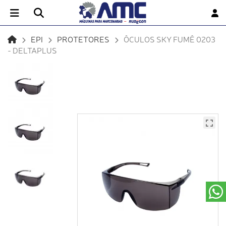
EPI
PROTETORES
ÔCULOS SKY FUMÊ 0203
- DELTAPLUS