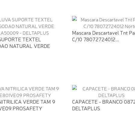
Mascara Descartavel Tnt Pa
SUPORTE TEXTEL
C/10 78072724012...
AO NATURAL VERDE
9...
NITRILICA VERDE TAM 9
CAPACETE - BRANCO 0872
VE09 PROSAFETY
DELTAPLUS