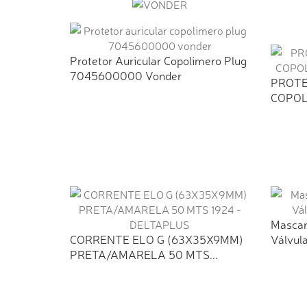
Protetor Auricular Copolimero Plug
7045600000 Vonder
PROTE
COPOL
DELTA
Mascar
CORRENTE ELO G (63X35X9MM)
Válvula
PRETA/AMARELA 50 MTS...