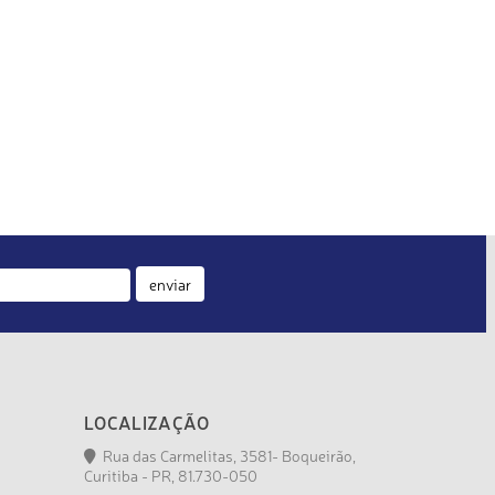
enviar
LOCALIZAÇÃO
Rua das Carmelitas, 3581- Boqueirão,
Curitiba - PR, 81.730-050