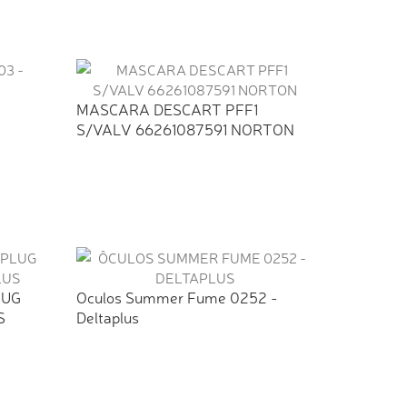
MASCARA DESCART PFF1
S/VALV 66261087591 NORTON
LUG
Oculos Summer Fume 0252 -
S
Deltaplus