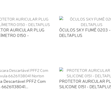
TOR AURICULAR PLUG
ÔCULOS SKY FUMÊ 0203 -
ÍMETRO 0150 -
DELTAPLUS
PLUS
a Descartável PFF2 Com
PROTETOR AURICULAR P
 66261138041...
SILICONE 0151 - DELTAPLU