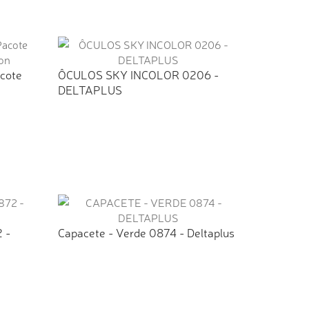
cote
ÔCULOS SKY INCOLOR 0206 -
DELTAPLUS
 -
Capacete - Verde 0874 - Deltaplus