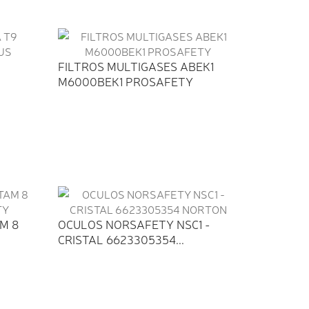
FILTROS MULTIGASES ABEK1
M6000BEK1 PROSAFETY
M 8
OCULOS NORSAFETY NSC1 -
CRISTAL 6623305354...