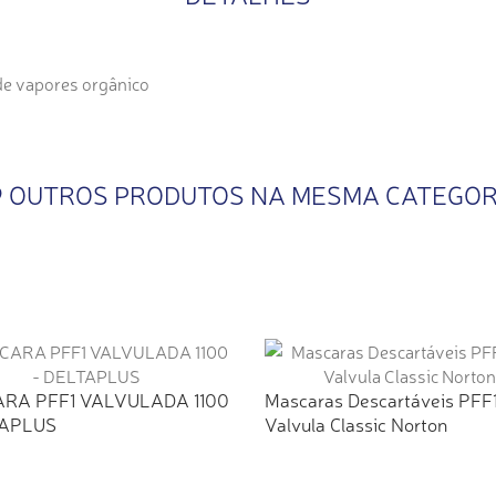
de vapores orgânico
9 OUTROS PRODUTOS NA MESMA CATEGOR
RA PFF1 VALVULADA 1100
Mascaras Descartáveis PFF
TAPLUS
Valvula Classic Norton