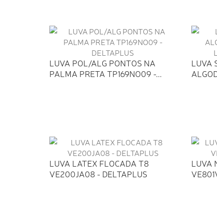
LUVA POL/ALG PONTOS NA
LUVA 
PALMA PRETA TP169NO09 -...
ALGOD
LA5000
LUVA LATEX FLOCADA T8
LUVA 
VE200JA08 - DELTAPLUS
VE801