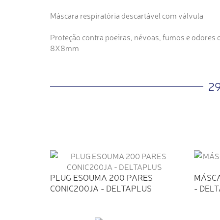
Máscara respiratória descartável com válvula
Proteção contra poeiras, névoas, fumos e odores 
8X8mm
2
PLUG ESOUMA 200 PARES
MÁSCA
CONIC200JA - DELTAPLUS
- DEL