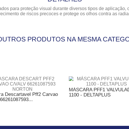
dos para proteção visual durante diversos tipos de aplicação, 
recimento de riscos precoces e protege os olhos contra as rad
 OUTROS PRODUTOS NA MESMA CATEGO
MÁSCARA PFF1 VALVULA
a Descartavel Pff2 Carvao
1100 - DELTAPLUS
 66261087593...