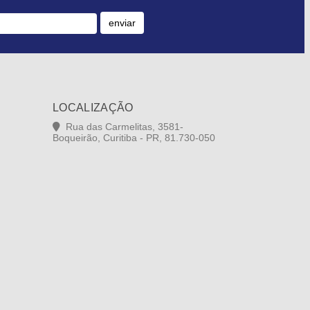
enviar
LOCALIZAÇÃO
Rua das Carmelitas, 3581-
Boqueirão, Curitiba - PR, 81.730-050