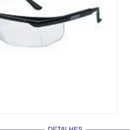
DETALHES