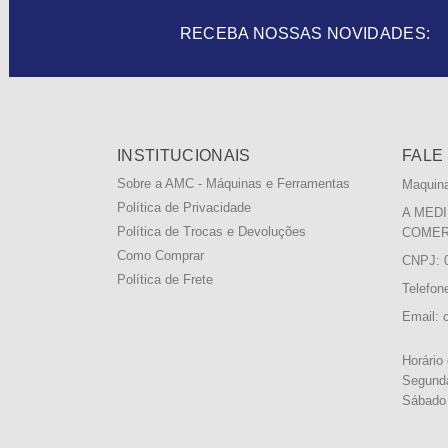
RECEBA NOSSAS NOVIDADES:
INSTITUCIONAIS
FALE
Sobre a AMC - Máquinas e Ferramentas
Maquin
Política de Privacidade
A MEDI
Política de Trocas e Devoluções
COMER
Como Comprar
CNPJ: 0
Política de Frete
Telefon
Email:
Horário
Segunda
Sábado 