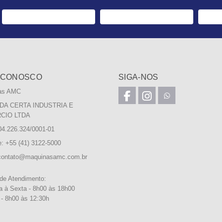
 CONOSCO
SIGA-NOS
as AMC
DA CERTA INDUSTRIA E
CIO LTDA
4.226.324/0001-01
e: +55 (41) 3122-5000
contato@maquinasamc.com.br
 de Atendimento:
 à Sexta - 8h00 às 18h00
- 8h00 às 12:30h