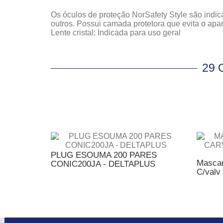
Os óculos de proteção NorSafety Style são indica
outros. Possui camada protetora que evita o apa
Lente cristal; Indicada para uso geral
29
PLUG ESOUMA 200 PARES
Mascar
CONIC200JA - DELTAPLUS
C/valv