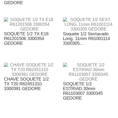
GEDORE
SOQUETE 1/2 TX E18
Soquete 1/2 Sextavado
R61201506 3300354
Long. 11mm R61001114
GEDORE
3300305...
CHAVE SOQUETE 1/2
TX T20 R62451310
SOQUETE 1/2
3300391 GEDORE
ESTRIAD.30mm
R61103007 3300345
GEDORE