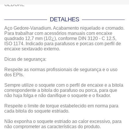
DETALHES
Aço Gedore-Vanadium. Acabamento niquelado e cromado.
Para trabalhar com acessórios manuais com encaixe
quadrado 12,7 mm (1/2¿), conforme DIN 3120 - C 12.5,
ISO 1174. Indicado para parafusos e porcas com perfil de
encaixe sextavado externo.
Dicas de segurança:
Respeite as normas profissionais de segurança e o uso
dos EPIs.
Sempre utilize o soquete com o perfil de encaixe e a bitola
correspondente a bitola do parafuso ou porca, para que
não haja folga e não danifique o soquete e o fixador.
Respeite o limite de torque estabelecido em norma para
cada bitola do soquete estriado.
Não exponha o soquete estriado ao calor excessivo, para
não comprometer as características do produto.