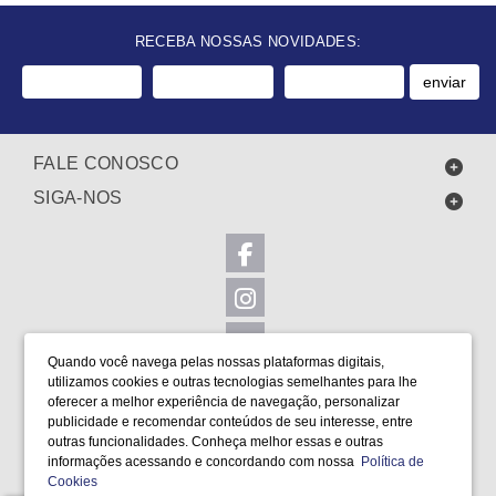
RECEBA NOSSAS NOVIDADES:
enviar
FALE CONOSCO
SIGA-NOS
Quando você navega pelas nossas plataformas digitais,
utilizamos cookies e outras tecnologias semelhantes para lhe
LOCALIZAÇÃO
oferecer a melhor experiência de navegação, personalizar
FORMAS DE PAGAMENTO
publicidade e recomendar conteúdos de seu interesse, entre
outras funcionalidades. Conheça melhor essas e outras
informações acessando e concordando com nossa
Política de
Cookies