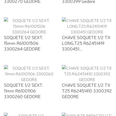
3300270 GEDORE
3300399 Gedore
SOQUETE 1/2 SEXT.
CHAVE SOQUETE 1/2 TX
15mm R61001506
LONG.T25 R62451419
3300264 GEDORE
3300451...
SOQUETE 1/2 SEXT.
CHAVE SOQUETE 1/2 TX
11mm R61001106
T25 R62451410 3300392
3300260 GEDORE
GEDORE