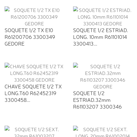
SOQUETE 1/2 TX E10
SOQUETE 1/2 ESTRIAD.
R61200706 3300349
LONG. 10mm R61101014
GEDORE
3300413...
CHAVE SOQUETE 1/2 TX
LONG.T60 R62452319
SOQUETE 1/2
3300458...
ESTRIAD.32mm
R61103207 3300346
GEDORE