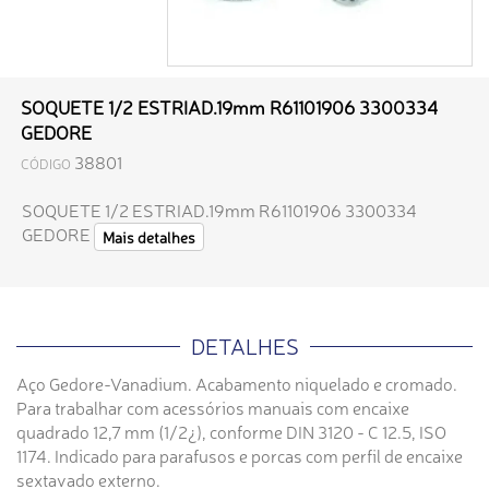
SOQUETE 1/2 ESTRIAD.19mm R61101906 3300334
GEDORE
38801
CÓDIGO
SOQUETE 1/2 ESTRIAD.19mm R61101906 3300334
GEDORE
Mais detalhes
DETALHES
Aço Gedore-Vanadium. Acabamento niquelado e cromado.
Para trabalhar com acessórios manuais com encaixe
quadrado 12,7 mm (1/2¿), conforme DIN 3120 - C 12.5, ISO
1174. Indicado para parafusos e porcas com perfil de encaixe
sextavado externo.