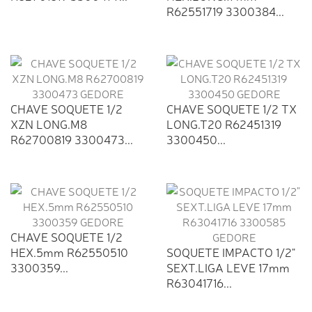
R62551719 3300384...
CHAVE SOQUETE 1/2
CHAVE SOQUETE 1/2 TX
XZN LONG.M8
LONG.T20 R62451319
R62700819 3300473...
3300450...
CHAVE SOQUETE 1/2
HEX.5mm R62550510
SOQUETE IMPACTO 1/2"
3300359...
SEXT.LIGA LEVE 17mm
R63041716...