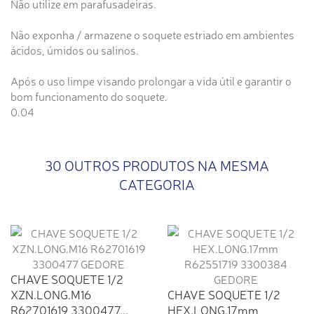
Não utilize em parafusadeiras.
Não exponha / armazene o soquete estriado em ambientes
ácidos, úmidos ou salinos.
Após o uso limpe visando prolongar a vida útil e garantir o
bom funcionamento do soquete.
0.04
30 OUTROS PRODUTOS NA MESMA
CATEGORIA
CHAVE SOQUETE 1/2
XZN.LONG.M16
CHAVE SOQUETE 1/2
R62701619 3300477...
HEX.LONG.17mm