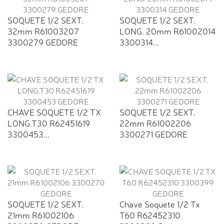
SOQUETE 1/2 SEXT.
SOQUETE 1/2 SEXT.
32mm R61003207
LONG. 20mm R61002014
3300279 GEDORE
3300314...
CHAVE SOQUETE 1/2 TX
SOQUETE 1/2 SEXT.
LONG.T30 R62451619
22mm R61002206
3300453...
3300271 GEDORE
SOQUETE 1/2 SEXT.
Chave Soquete 1/2 Tx
21mm R61002106
T60 R62452310