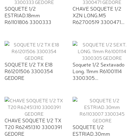
SOQUETE 1/2
CHAVE SOQUETE 1/2
ESTRIAD.18mm
XZN LONG.M5
R61101806 3300333
R62700519 3300471...
GEDORE
SOQUETE 1/2 TX E18
Soquete 1/2 Sextavado
R61201506 3300354
Long. 11mm R61001114
GEDORE
3300305...
CHAVE SOQUETE 1/2 TX
T20 R62451310 3300391
SOQUETE 1/2
GEDORE
ESTRIAD.30mm