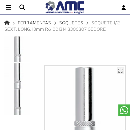
FERRAMENTAS
SOQUETES
SOQUETE 1/2
SEXT. LONG. 13mm R61001314 3300307 GEDORE