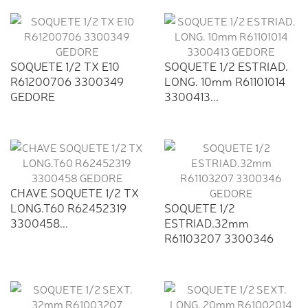
SOQUETE 1/2 TX E10
SOQUETE 1/2 ESTRIAD.
R61200706 3300349
LONG. 10mm R61101014
GEDORE
3300413...
CHAVE SOQUETE 1/2 TX
LONG.T60 R62452319
SOQUETE 1/2
3300458...
ESTRIAD.32mm
R61103207 3300346
GEDORE