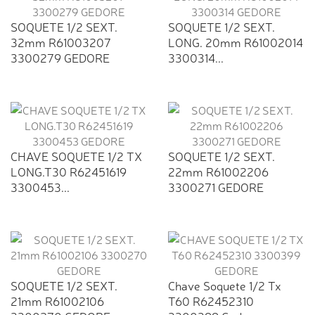
SOQUETE 1/2 SEXT.
SOQUETE 1/2 SEXT.
32mm R61003207
LONG. 20mm R61002014
3300279 GEDORE
3300314...
CHAVE SOQUETE 1/2 TX
SOQUETE 1/2 SEXT.
LONG.T30 R62451619
22mm R61002206
3300453...
3300271 GEDORE
SOQUETE 1/2 SEXT.
Chave Soquete 1/2 Tx
21mm R61002106
T60 R62452310