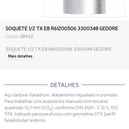
SOQUETE 1/2 TX E8 R61200506 3300348 GEDORE
38932
CÓDIGO
SOQUETE 1/2 TX E8 R61200506 3300348 GEDORE
Mais detalhes
DETALHES
Aço Gedore-Vanadium. Aabamento niquelado e cromado.
Para trabalhar com acessórios manuais com encaixe
quadrado 12,7 mm (1/2¿), conforme DIN 3120 - C 12.5, ISO
1174. Indicado para parafusos com geometria GTX (perfil
hexalobular) externo.