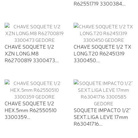
R62551719 3300384...
CHAVE SOQUETE 1/2
CHAVE SOQUETE 1/2 TX
XZN LONG.M8
LONG.T20 R62451319
R62700819 3300473...
3300450...
CHAVE SOQUETE 1/2
HEX.5mm R62550510
SOQUETE IMPACTO 1/2"
3300359...
SEXT.LIGA LEVE 17mm
R63041716...