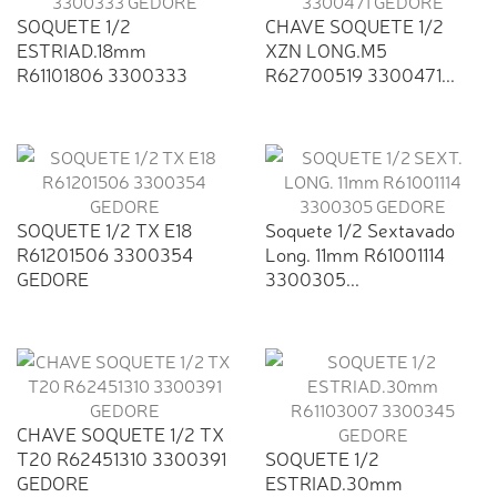
SOQUETE 1/2
CHAVE SOQUETE 1/2
ESTRIAD.18mm
XZN LONG.M5
R61101806 3300333
R62700519 3300471...
GEDORE
SOQUETE 1/2 TX E18
Soquete 1/2 Sextavado
R61201506 3300354
Long. 11mm R61001114
GEDORE
3300305...
CHAVE SOQUETE 1/2 TX
T20 R62451310 3300391
SOQUETE 1/2
GEDORE
ESTRIAD.30mm