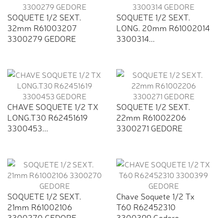
SOQUETE 1/2 SEXT.
SOQUETE 1/2 SEXT.
32mm R61003207
LONG. 20mm R61002014
3300279 GEDORE
3300314...
CHAVE SOQUETE 1/2 TX
SOQUETE 1/2 SEXT.
LONG.T30 R62451619
22mm R61002206
3300453...
3300271 GEDORE
SOQUETE 1/2 SEXT.
Chave Soquete 1/2 Tx
21mm R61002106
T60 R62452310
3300270 GEDORE
3300399 Gedore