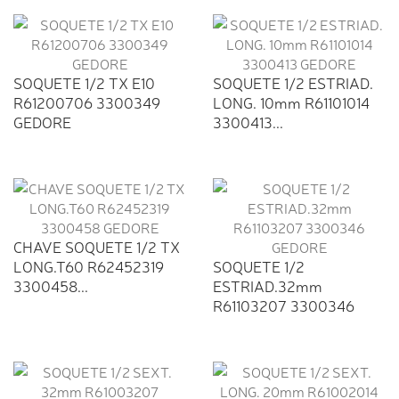
SOQUETE 1/2 TX E10
SOQUETE 1/2 ESTRIAD.
R61200706 3300349
LONG. 10mm R61101014
GEDORE
3300413...
CHAVE SOQUETE 1/2 TX
LONG.T60 R62452319
SOQUETE 1/2
3300458...
ESTRIAD.32mm
R61103207 3300346
GEDORE