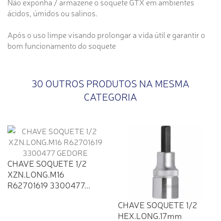
Não exponha / armazene o soquete GTX em ambientes
ácidos, úmidos ou salinos.
Após o uso limpe visando prolongar a vida útil e garantir o
bom funcionamento do soquete
30 OUTROS PRODUTOS NA MESMA
CATEGORIA
CHAVE SOQUETE 1/2
XZN.LONG.M16
R62701619 3300477...
CHAVE SOQUETE 1/2
HEX.LONG.17mm