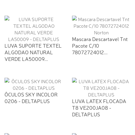
Mascara Descartavel Tnt
LUVA SUPORTE TEXTEL
Pacote C/10
ALGODAO NATURAL
78072724012...
VERDE LA50009...
ÔCULOS SKY INCOLOR
0206 - DELTAPLUS
LUVA LATEX FLOCADA
T8 VE200JA08 -
DELTAPLUS