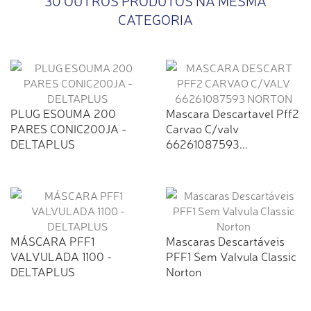
30 OUTROS PRODUTOS NA MESMA
CATEGORIA
PLUG ESOUMA 200
Mascara Descartavel Pff2
PARES CONIC200JA -
Carvao C/valv
DELTAPLUS
66261087593...
MÁSCARA PFF1
Mascaras Descartáveis
VALVULADA 1100 -
PFF1 Sem Valvula Classic
DELTAPLUS
Norton