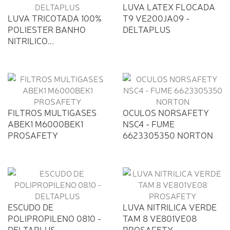
LUVA LATEX FLOCADA
LUVA TRICOTADA 100%
T9 VE200JA09 -
POLIESTER BANHO
DELTAPLUS
NITRILICO...
FILTROS MULTIGASES
OCULOS NORSAFETY
ABEK1 M6000BEK1
NSC4 - FUME
PROSAFETY
6623305350 NORTON
ESCUDO DE
LUVA NITRILICA VERDE
POLIPROPILENO 0810 -
TAM 8 VE801VE08
DELTAPLUS
PROSAFETY