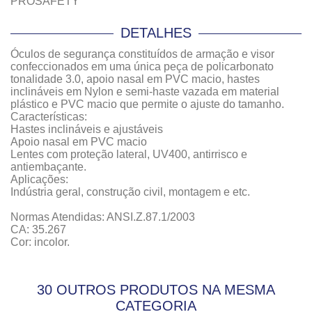
DETALHES
Óculos de segurança constituídos de armação e visor
confeccionados em uma única peça de policarbonato
tonalidade 3.0, apoio nasal em PVC macio, hastes
inclináveis em Nylon e semi-haste vazada em material
plástico e PVC macio que permite o ajuste do tamanho.
Características:
Hastes inclináveis e ajustáveis
Apoio nasal em PVC macio
Lentes com proteção lateral, UV400, antirrisco e
antiembaçante.
Aplicações:
Indústria geral, construção civil, montagem e etc.
Normas Atendidas: ANSI.Z.87.1/2003
CA: 35.267
Cor: incolor.
30 OUTROS PRODUTOS NA MESMA
CATEGORIA