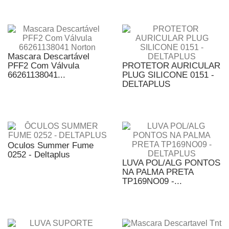
Mascara Descartável
PFF2 Com Válvula
PROTETOR AURICULAR
66261138041...
PLUG SILICONE 0151 -
DELTAPLUS
Oculos Summer Fume
0252 - Deltaplus
LUVA POL/ALG PONTOS
NA PALMA PRETA
TP169NO09 -...