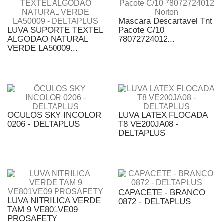
Mascara Descartavel Tnt
LUVA SUPORTE TEXTEL
Pacote C/10
ALGODAO NATURAL
78072724012...
VERDE LA50009...
ÔCULOS SKY INCOLOR
LUVA LATEX FLOCADA
0206 - DELTAPLUS
T8 VE200JA08 -
DELTAPLUS
CAPACETE - BRANCO
LUVA NITRILICA VERDE
0872 - DELTAPLUS
TAM 9 VE801VE09
PROSAFETY