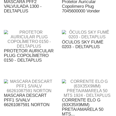
MÁSCARA PFF2
Protetor Auricular
VALVULADA 1300 -
Copolimero Plug
DELTAPLUS
7045600000 Vonder
ÔCULOS SKY FUMÊ
0203 - DELTAPLUS
PROTETOR AURICULAR
PLUG COPOLÍMETRO
0150 - DELTAPLUS
MASCARA DESCART
PFF1 S/VALV
CORRENTE ELO G
66261087591 NORTON
(63X35X9MM)
PRETA/AMARELA 50
MTS...